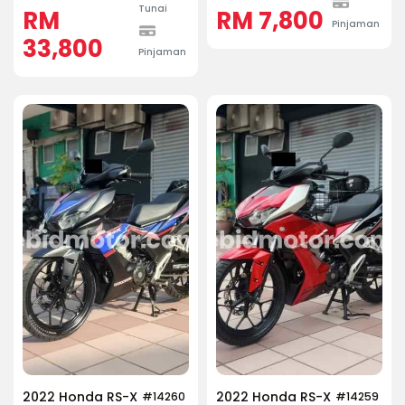
Tunai
RM
RM 7,800
Pinjaman
33,800
Pinjaman
2022 Honda RS-X
2022 Honda RS-X
#14260
#14259