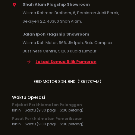
Shah Alam Flagship Showroom
Wisma Rahman Brothers, 6, Persiaran Jubli Perak,
Seksyen 22, 40300 Shah Alam.
Jalan Ipoh Flagship Showroom
Wisma Kah Motor, 566, Jln Ipoh, Batu Complex
Bussiness Centre, 51200 Kuala Lumpur.
Lokasi Semua Bilik Pameran
EBID MOTOR SDN. BHD. (1357737-M)
Waktu Operasi
Pejabat Perkhidmatan Pelanggan
Isnin - Sabtu (9:30 pagi - 6:30 petang)
Pusat Perkhidmatan Pemeriksaan
Isnin - Sabtu (9:30 pagi - 6:30 petang)