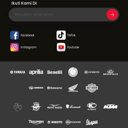
Ikuti Kami Di:
Facebook
TikTok
Instagram
Youtube