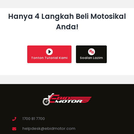
Hanya 4 Langkah Beli Motosikal
Anda!
Tonton Tutorial Kami
Soalan Lazim
1700 81 7700
helpdesk@ebidmotor.com