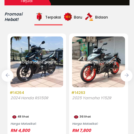
Terjual
Promosi
Terpakai
Baru
Bidaan
Hebat!
#14264
#14263
2024 Honda RS150R
2025 Yamaha Y15ZR
48
lihat
36
lihat
Harga Motosikal:
Harga Motosikal:
RM 4,800
RM 7,800