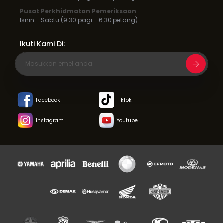
Pusat Perkhidmatan Pemeriksaan
Isnin - Sabtu (9:30 pagi - 6:30 petang)
Ikuti Kami Di:
Facebook
TikTok
Instagram
Youtube