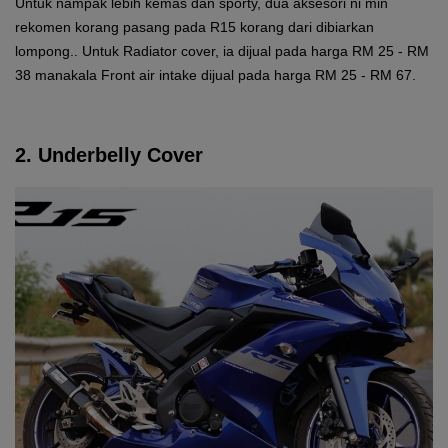
Untuk nampak lebih kemas dan sporty, dua aksesori ni min
rekomen korang pasang pada R15 korang dari dibiarkan
lompong.. Untuk Radiator cover, ia dijual pada harga RM 25 - RM
38 manakala Front air intake dijual pada harga RM 25 - RM 67.
2. Underbelly Cover