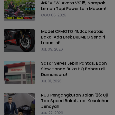
#REVIEW: Aveta VS115, Nampak
Lemah Tapi Power Lain Macam!
OGO 06, 2026
Model CFMOTO 450cc Keatas
Bakal Ada Brek BREMBO Sendiri
Lepas Ini!
JUL 09, 2026
Sasar Servis Lebih Pantas, Boon
Siew Honda Buka HQ Baharu di
Damansara!
JUL 01, 2026
RUU Pengangkutan Jalan '26: Uji
Top Speed Bakal Jadi Kesalahan
Jenayah
JUN 22, 2026