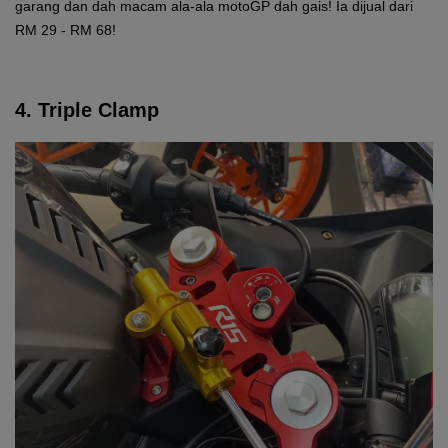
garang dan dah macam ala-ala motoGP dah gais! Ia dijual dari
RM 29 - RM 68!
4. Triple Clamp