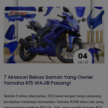
04
Jan 23
7 Aksesori Bebas Saman Yang Owner
Yamaha R15 WAJIB Pasang!
Setelah 5 tahun dilancarkan, R15 kekal dengan tanpa sebarang
perubahan melainkan kemasukan Yamaha R15M tahun lalu yang
menggunakan platform R15 V4. Jadi, untuk pemilik Yamaha R15