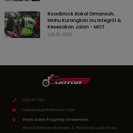
Roadblock Bakal Dimansuh,
Mahu Kurangkan Isu Integriti &
Kesesakan Jalan - MOT
JUN 19, 2026
1700 81 7700
helpdesk@ebidmotor.com
Shah Alam Flagship Showroom
Wisma Rahman Brothers, 6, Persiaran Jubli Perak,