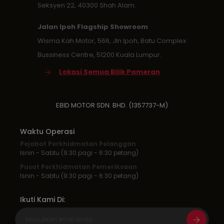
Seksyen 22, 40300 Shah Alam.
Jalan Ipoh Flagship Showroom
Wisma Kah Motor, 566, Jln Ipoh, Batu Complex
Bussiness Centre, 51200 Kuala Lumpur.
Lokasi Semua Bilik Pameran
EBID MOTOR SDN. BHD. (1357737-M)
Waktu Operasi
Pejabat Perkhidmatan Pelanggan
Isnin - Sabtu (9:30 pagi - 6:30 petang)
Pusat Perkhidmatan Pemeriksaan
Isnin - Sabtu (9:30 pagi - 6:30 petang)
Ikuti Kami Di: