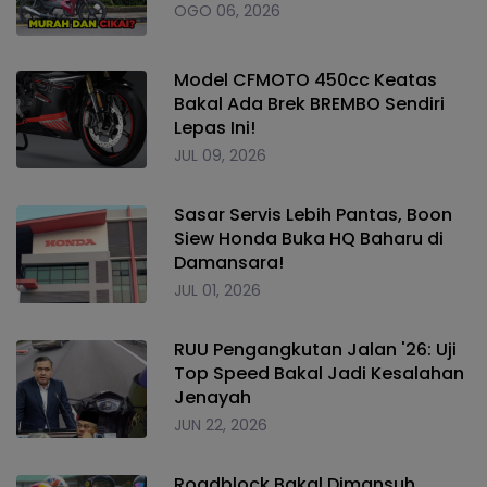
OGO 06, 2026
Model CFMOTO 450cc Keatas
Bakal Ada Brek BREMBO Sendiri
Lepas Ini!
JUL 09, 2026
Sasar Servis Lebih Pantas, Boon
Siew Honda Buka HQ Baharu di
Damansara!
JUL 01, 2026
RUU Pengangkutan Jalan '26: Uji
Top Speed Bakal Jadi Kesalahan
Jenayah
JUN 22, 2026
Roadblock Bakal Dimansuh,