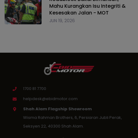
Mahu Kurangkan Isu Integriti &
Kesesakan Jalan - MOT
JUN 19, 2026
1700 81 7700
helpdesk@ebidmotor.com
Shah Alam Flagship Showroom
Wisma Rahman Brothers, 6, Persiaran Jubli Perak,
Seksyen 22, 40300 Shah Alam.