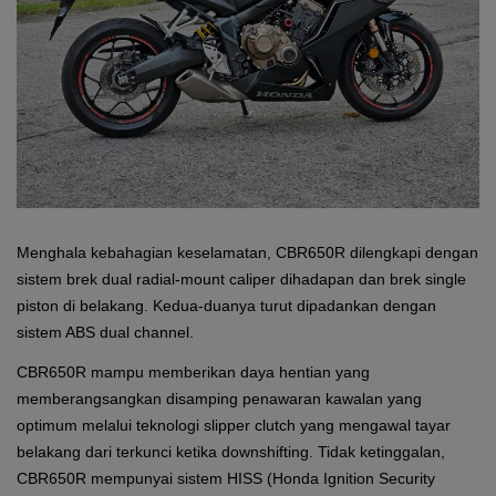
Menghala kebahagian keselamatan, CBR650R dilengkapi dengan
sistem brek dual radial-mount caliper dihadapan dan brek single
piston di belakang. Kedua-duanya turut dipadankan dengan
sistem ABS dual channel.
CBR650R mampu memberikan daya hentian yang
memberangsangkan disamping penawaran kawalan yang
optimum melalui teknologi slipper clutch yang mengawal tayar
belakang dari terkunci ketika downshifting. Tidak ketinggalan,
CBR650R mempunyai sistem HISS (Honda Ignition Security