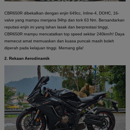
CBR650R dibekalkan dengan enjin
649cc, Inline-4, DOHC, 16-
valve yang mampu menjana 94hp dan tork 63 Nm. Bersandarkan
reputasi enjin ini yang tahan lasak dan berprestasi tinggi,
CBR650R mampu mencatatkan top speed sekitar 240km/h! Daya
memecut amat memuaskan dan kuasa puncak masih boleh
diperah pada kelajuan tinggi. Memang gila!
2. Rekaan Aerodinamik