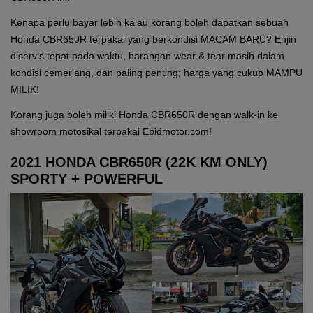
Kenapa perlu bayar lebih kalau korang boleh dapatkan sebuah
Honda CBR650R terpakai yang berkondisi MACAM BARU? Enjin
diservis tepat pada waktu, barangan wear & tear masih dalam
kondisi cemerlang, dan paling penting; harga yang cukup MAMPU
MILIK!
Korang juga boleh miliki Honda CBR650R dengan walk-in ke
showroom motosikal terpakai Ebidmotor.com!
2021 HONDA CBR650R (22K KM ONLY)
SPORTY + POWERFUL