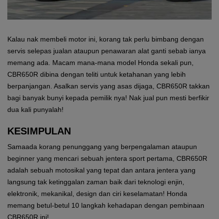
Kalau nak membeli motor ini, korang tak perlu bimbang dengan
servis selepas jualan ataupun penawaran alat ganti sebab ianya
memang ada. Macam mana-mana model Honda sekali pun,
CBR650R dibina dengan teliti untuk ketahanan yang lebih
berpanjangan. Asalkan servis yang asas dijaga, CBR650R takkan
bagi banyak bunyi kepada pemilik nya! Nak jual pun mesti berfikir
dua kali punyalah!
KESIMPULAN
Samaada korang penunggang yang berpengalaman ataupun
beginner yang mencari sebuah jentera sport pertama, CBR650R
adalah sebuah motosikal yang tepat dan antara jentera yang
langsung tak ketinggalan zaman baik dari teknologi enjin,
elektronik, mekanikal, design dan ciri keselamatan! Honda
memang betul-betul 10 langkah kehadapan dengan pembinaan
CBR650R ini!