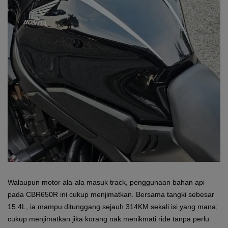
Walaupun motor ala-ala masuk track, penggunaan bahan api
pada CBR650R ini cukup menjimatkan. Bersama tangki sebesar
15.4L, ia mampu ditunggang sejauh 314KM sekali isi yang mana;
cukup menjimatkan jika korang nak menikmati ride tanpa perlu