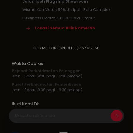
Jalan Ipoh Flagship Showroom
Wisma Kah Motor, 566, Jln Ipoh, Batu Complex
Bussiness Centre, 51200 Kuala Lumpur.
Lokasi Semua Bilik Pameran
EBID MOTOR SDN. BHD. (1357737-M)
Waktu Operasi
Pejabat Perkhidmatan Pelanggan
Isnin - Sabtu (9:30 pagi - 6:30 petang)
Pusat Perkhidmatan Pemeriksaan
Isnin - Sabtu (9:30 pagi - 6:30 petang)
Ikuti Kami Di: