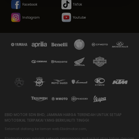
Facebook
TikTok
Instagram
Youtube
EBID MOTOR SDN BHD, JAMINAN HARGA TERENDAH UNTUK SETIAP
MOTOSIKAL TERPAKAI YANG BERKUALITI TINGGI
Selamat datang ke laman web Ebidmotor.com,
Ebidmotor.com adalah sebuah perniagaan motosikal atas talian dengan