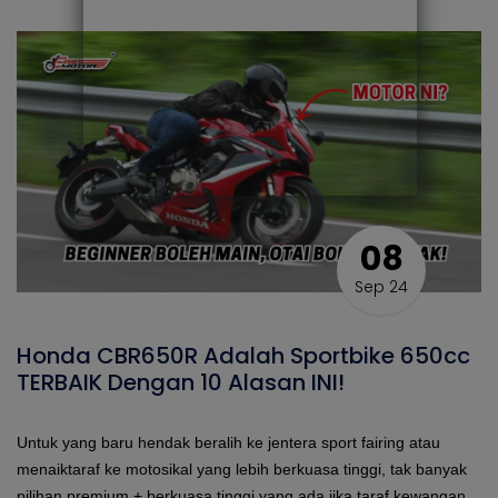
08
Sep 24
Honda CBR650R Adalah Sportbike 650cc
TERBAIK Dengan 10 Alasan INI!
Untuk yang baru hendak beralih ke jentera sport fairing atau
menaiktaraf ke motosikal yang lebih berkuasa tinggi, tak banyak
pilihan premium + berkuasa tinggi yang ada jika taraf kewangan