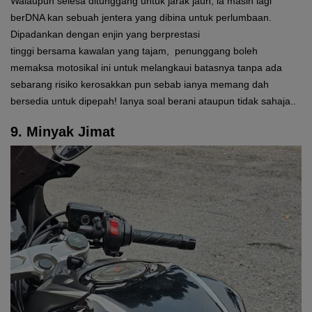
Walaupun selesa ditunggang untuk jarak jauh, ia masih lagi
berDNA kan sebuah jentera yang dibina untuk perlumbaan.
Dipadankan dengan enjin yang berprestasi
tinggi bersama kawalan yang tajam, penunggang boleh
memaksa motosikal ini untuk melangkaui batasnya tanpa ada
sebarang risiko kerosakkan pun sebab ianya memang dah
bersedia untuk dipepah! Ianya soal berani ataupun tidak sahaja..
9. Minyak Jimat