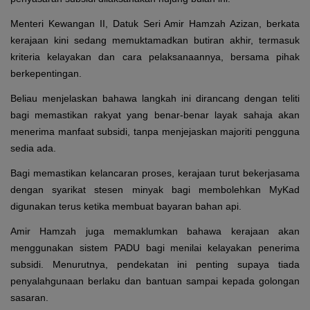
Menteri Kewangan II, Datuk Seri Amir Hamzah Azizan, berkata
kerajaan kini sedang memuktamadkan butiran akhir, termasuk
kriteria kelayakan dan cara pelaksanaannya, bersama pihak
berkepentingan.
Beliau menjelaskan bahawa langkah ini dirancang dengan teliti
bagi memastikan rakyat yang benar-benar layak sahaja akan
menerima manfaat subsidi, tanpa menjejaskan majoriti pengguna
sedia ada.
Bagi memastikan kelancaran proses, kerajaan turut bekerjasama
dengan syarikat stesen minyak bagi membolehkan MyKad
digunakan terus ketika membuat bayaran bahan api.
Amir Hamzah juga memaklumkan bahawa kerajaan akan
menggunakan sistem PADU bagi menilai kelayakan penerima
subsidi. Menurutnya, pendekatan ini penting supaya tiada
penyalahgunaan berlaku dan bantuan sampai kepada golongan
sasaran.