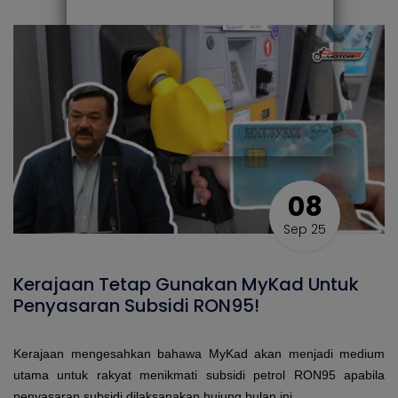
08
Sep 25
Kerajaan Tetap Gunakan MyKad Untuk
Penyasaran Subsidi RON95!
Kerajaan mengesahkan bahawa MyKad akan menjadi medium
utama untuk rakyat menikmati subsidi petrol RON95 apabila
penyasaran subsidi dilaksanakan hujung bulan ini.