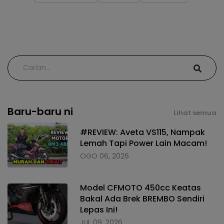
Baru-baru ni
Lihat semua
#REVIEW: Aveta VS115, Nampak
Lemah Tapi Power Lain Macam!
OGO 06, 2026
Model CFMOTO 450cc Keatas
Bakal Ada Brek BREMBO Sendiri
Lepas Ini!
JUL 09, 2026