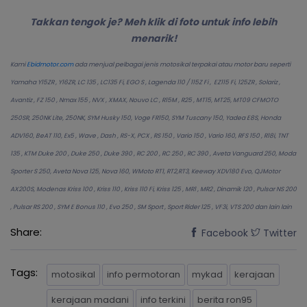
Takkan tengok je? Meh klik di foto untuk info lebih
menarik!
Kami
Ebidmotor.com
ada menjual pelbagai jenis motosikal terpakai atau motor baru seperti
Yamaha Y15ZR , Y16ZR, LC 135 , LC135 Fi, EGO S , Lagenda 110 / 115Z Fi , EZ115 Fi, 125ZR , Solariz ,
Avantiz , FZ 150 , Nmax 155 , NVX , XMAX, Nouvo LC , R15M , R25 , MT15, MT25, MT09 CFMOTO
250SR, 250NK Lite, 250NK, SYM Husky 150, Voge FR150, SYM Tuscany 150, Yadea E8S, Honda
ADV160, BeAT 110, Ex5 , Wave , Dash , RS-X, PCX , RS 150 , Vario 150 , Vario 160, RFS 150 , R18i, TNT
135 , KTM Duke 200 , Duke 250 , Duke 390 , RC 200 , RC 250 , RC 390 , Aveta Vanguard 250, Moda
Sporter S 250, Aveta Nova 125, Nova 160, WMoto RT1, RT2,RT3, Keeway XDV180 Evo, QJMotor
AX200S, Modenas Kriss 100 , Kriss 110 , Kriss 110 Fi, Kriss 125 , MR1 , MR2 , Dinamik 120 , Pulsar NS 200
, Pulsar RS 200 , SYM E Bonus 110 , Evo 250 , SM Sport , Sport Rider 125 , VF3i, VTS 200 dan lain lain
Share:
Facebook
Twitter
Tags:
motosikal
info permotoran
mykad
kerajaan
kerajaan madani
info terkini
berita ron95