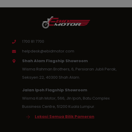
1700 81 7700
helpdesk@ebidmotor.com
Shah Alam Flagship Showroom
Wisma Rahman Brothers, 6, Persiaran Jubli Perak,
Seksyen 22, 40300 Shah Alam.
Jalan Ipoh Flagship Showroom
Wisma Kah Motor, 566, Jln Ipoh, Batu Complex
Bussiness Centre, 51200 Kuala Lumpur.
Lokasi Semua Bilik Pameran