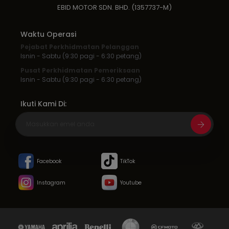
EBID MOTOR SDN. BHD. (1357737-M)
Waktu Operasi
Pejabat Perkhidmatan Pelanggan
Isnin - Sabtu (9:30 pagi - 6:30 petang)
Pusat Perkhidmatan Pemeriksaan
Isnin - Sabtu (9:30 pagi - 6:30 petang)
Ikuti Kami Di:
Facebook
TikTok
Instagram
Youtube