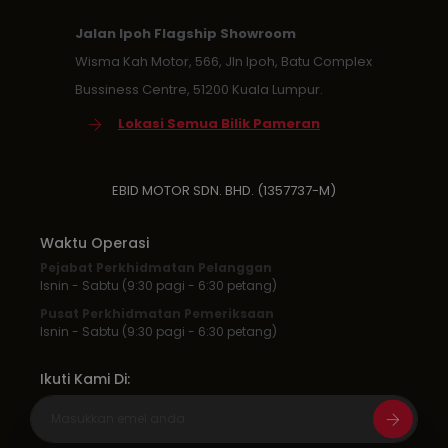
Jalan Ipoh Flagship Showroom
Wisma Kah Motor, 566, Jln Ipoh, Batu Complex
Bussiness Centre, 51200 Kuala Lumpur.
Lokasi Semua Bilik Pameran
EBID MOTOR SDN. BHD. (1357737-M)
Waktu Operasi
Pejabat Perkhidmatan Pelanggan
Isnin - Sabtu (9:30 pagi - 6:30 petang)
Pusat Perkhidmatan Pemeriksaan
Isnin - Sabtu (9:30 pagi - 6:30 petang)
Ikuti Kami Di: