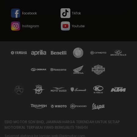
Facebook
TikTok
Instagram
Youtube
EBID MOTOR SDN BHD, JAMINAN HARGA TERENDAH UNTUK SETIAP
MOTOSIKAL TERPAKAI YANG BERKUALITI TINGGI
Selamat datang ke laman web Ebidmotor.com,