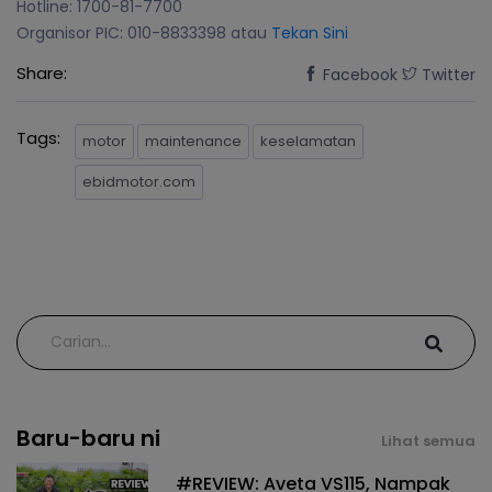
Hotline: 1700-81-7700
Organisor PIC: 010-8833398 atau
Tekan Sini
Share:
Facebook
Twitter
Tags:
motor
maintenance
keselamatan
ebidmotor.com
Baru-baru ni
Lihat semua
#REVIEW: Aveta VS115, Nampak