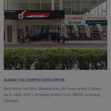
ALAMAT HQ / INSPECTION CENTER
Ebid Motor Sdn Bhd
(Berdekatan Old Town White Coffee)
No 6, Jalan AWF 1, Ampang Water Front, 68000 Ampang,
Selangor