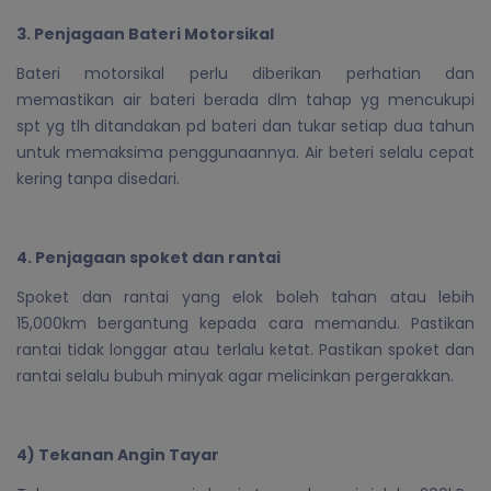
3. Penjagaan Bateri Motorsikal
Bateri motorsikal perlu diberikan perhatian dan
memastikan air bateri berada dlm tahap yg mencukupi
spt yg tlh ditandakan pd bateri dan tukar setiap dua tahun
untuk memaksima penggunaannya. Air beteri selalu cepat
kering tanpa disedari.
4. Penjagaan spoket dan rantai
Spoket dan rantai yang elok boleh tahan atau lebih
15,000km bergantung kepada cara memandu. Pastikan
rantai tidak longgar atau terlalu ketat. Pastikan spoket dan
rantai selalu bubuh minyak agar melicinkan pergerakkan.
4) Tekanan Angin Tayar