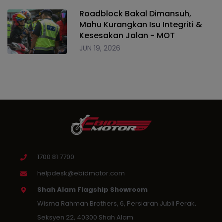
Roadblock Bakal Dimansuh,
Mahu Kurangkan Isu Integriti &
Kesesakan Jalan - MOT
JUN 19, 2026
1700 81 7700
helpdesk@ebidmotor.com
Shah Alam Flagship Showroom
Wisma Rahman Brothers, 6, Persiaran Jubli Perak,
Seksyen 22, 40300 Shah Alam.