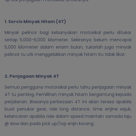
1. Servis Minyak Hitam (4T)
Minyak pelincir bagi kebanyakan motosikal perlu ditukar
setiap 5,000-6,000 kilometer. Sekiranya belum mencapai
5,000 kilometer dalam enam bulan, tukarlah juga minyak
pelincir tu utk menggelakkan minyak hitam itu tidak likat.
2. Penjagaan Minyak 4T
Semua pengguna motorsikal perlu tahu penjagaan minyak
4T tu penting. Pemilihan minyak hitam bergantung kepada
perjalanan. Biasanya perbezaan 4T ini akan terasa apabila
buat penukar gear, ride long distance, time enjine sejuk,
kelancaran apabila ride dalam speed maintain samada laju
@ slow dan pada pick up/top enjin korang.