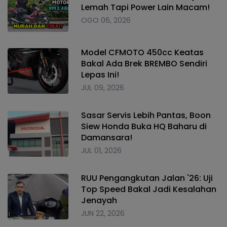
Lemah Tapi Power Lain Macam!
OGO 06, 2026
Model CFMOTO 450cc Keatas
Bakal Ada Brek BREMBO Sendiri
Lepas Ini!
JUL 09, 2026
Sasar Servis Lebih Pantas, Boon
Siew Honda Buka HQ Baharu di
Damansara!
JUL 01, 2026
RUU Pengangkutan Jalan '26: Uji
Top Speed Bakal Jadi Kesalahan
Jenayah
JUN 22, 2026