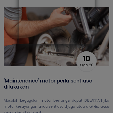
10
Ogo 20
'Maintenance' motor perlu sentiasa
dilakukan
Masalah kegagalan motor berfungsi dapat DIELAKKAN jika
motor kesayangan anda sentiasa dijaga atau
maintenance
secara betul dan baik.