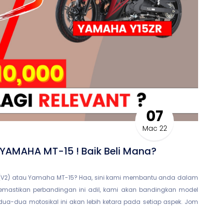
07
Mac 22
YAMAHA MT-15 ! Baik Beli Mana?
ZR (V2) atau Yamaha MT-15? Haa, sini kami membantu anda dalam
emastikan perbandingan ini adil, kami akan bandingkan model
dua-dua motosikal ini akan lebih ketara pada setiap aspek. Jom