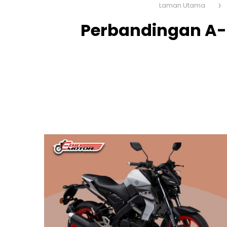
Laman Utama
Perbandingan A-