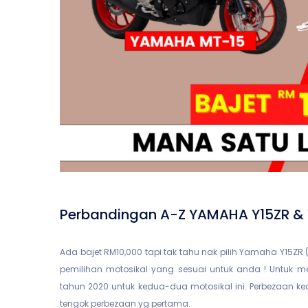
Perbandingan A-Z YAMAHA Y15ZR & 
Ada bajet RM10,000 tapi tak tahu nak pilih Yamaha Y15
pemilihan motosikal yang sesuai untuk anda ! Untuk m
tahun 2020 untuk kedua-dua motosikal ini. Perbezaan ke
tengok perbezaan yg pertama.