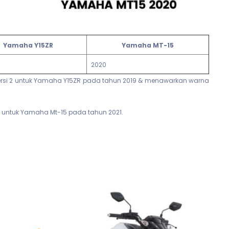
Yamaha Y15ZR
Yamaha MT-15
2020
ersi 2 untuk Yamaha Y15ZR pada tahun 2019 & menawarkan warna
untuk Yamaha Mt-15 pada tahun 2021.