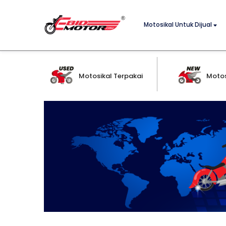
Motosikal Untuk Dijual
Motosikal Terpakai
Motos