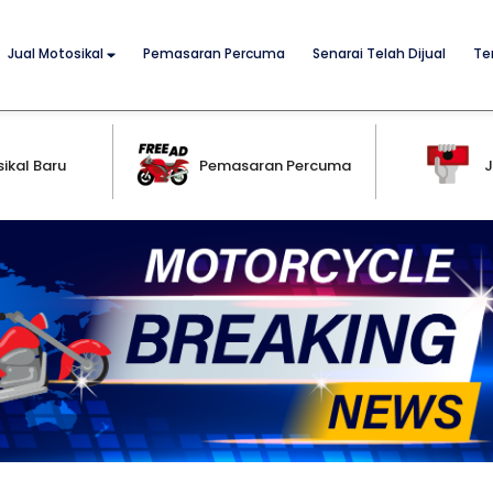
Jual Motosikal
Pemasaran Percuma
Senarai Telah Dijual
Te
ikal Baru
Pemasaran Percuma
J