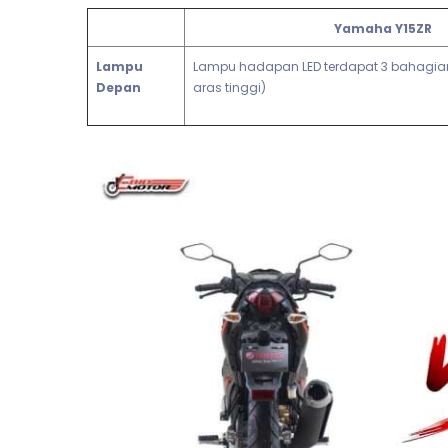
Yamaha Y15ZR
Lampu
Lampu hadapan LED terdapat 3 bahagian 
Depan
aras tinggi)