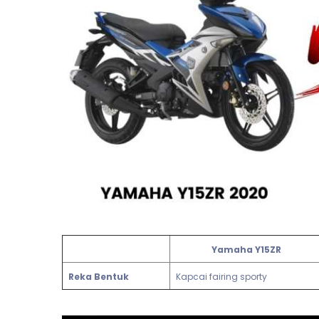
Yamaha Y15ZR
Reka Bentuk
Kapcai fairing sporty