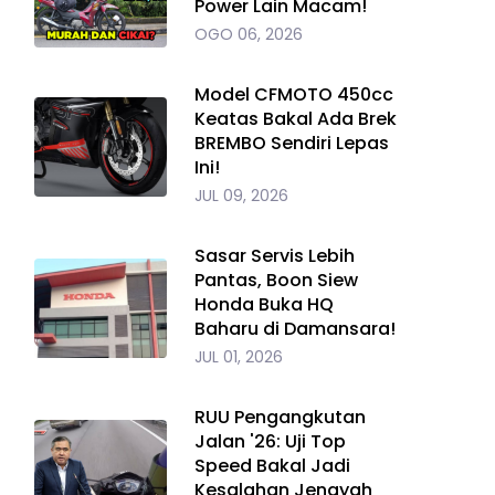
Power Lain Macam!
OGO 06, 2026
Model CFMOTO 450cc
Keatas Bakal Ada Brek
BREMBO Sendiri Lepas
Ini!
JUL 09, 2026
Sasar Servis Lebih
Pantas, Boon Siew
Honda Buka HQ
Baharu di Damansara!
JUL 01, 2026
RUU Pengangkutan
Jalan '26: Uji Top
Speed Bakal Jadi
Kesalahan Jenayah