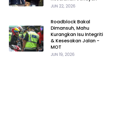
JUN 22, 2026
Roadblock Bakal
Dimansuh, Mahu
Kurangkan Isu Integriti
& Kesesakan Jalan -
MOT
JUN 19, 2026