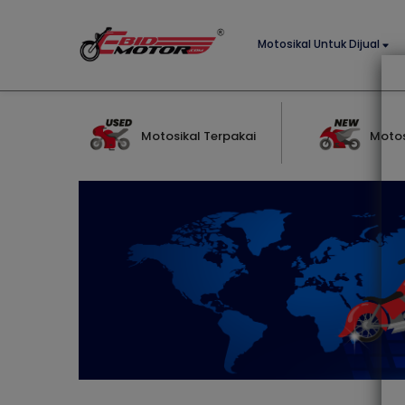
Motosikal Untuk Dijual
Motosikal Terpakai
Motos