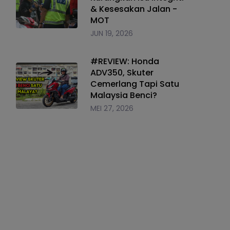
& Kesesakan Jalan -
MOT
JUN 19, 2026
#REVIEW: Honda
ADV350, Skuter
Cemerlang Tapi Satu
Malaysia Benci?
MEI 27, 2026