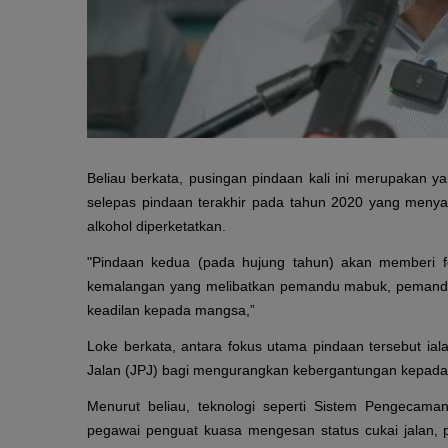
Beliau berkata, pusingan pindaan kali ini merupakan 
selepas pindaan terakhir pada tahun 2020 yang men
alkohol diperketatkan.
"Pindaan kedua (pada hujung tahun) akan memberi
kemalangan yang melibatkan pemandu mabuk, pemandu 
keadilan kepada mangsa,”
Loke berkata, antara fokus utama pindaan tersebut ia
Jalan (JPJ) bagi mengurangkan kebergantungan kepada
Menurut beliau, teknologi seperti Sistem Pengeca
pegawai penguat kuasa mengesan status cukai jalan, p