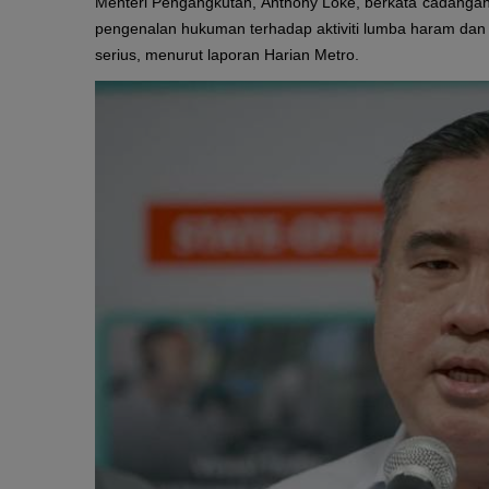
Menteri Pengangkutan, Anthony Loke, berkata cadangan
pengenalan hukuman terhadap aktiviti lumba haram dan 
serius, menurut laporan Harian Metro.