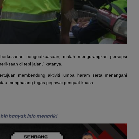
eberkesanan penguatkuasaan, malah mengurangkan persepsi
eriksaan di tepi jalan,” katanya.
bertujuan membendung aktiviti lumba haram serta menangani
i atau menghalang tugas pegawai penguat kuasa.
lebih banyak info menarik!