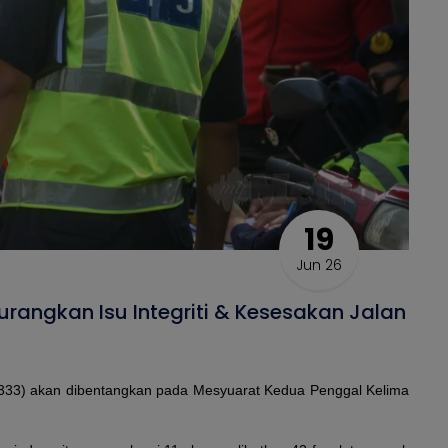
19
Jun 26
rangkan Isu Integriti & Kesesakan Jalan
 333) akan dibentangkan pada Mesyuarat Kedua Penggal Kelima