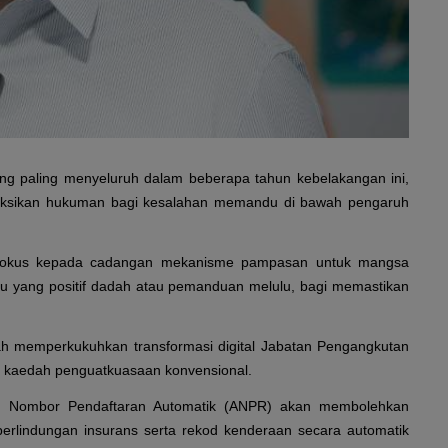
yang paling menyeluruh dalam beberapa tahun kebelakangan ini,
yaksikan hukuman bagi kesalahan memandu di bawah pengaruh
 fokus kepada cadangan mekanisme pampasan untuk mangsa
yang positif dadah atau pemanduan melulu, bagi memastikan
lah memperkukuhkan transformasi digital Jabatan Pengangkutan
 kaedah penguatkuasaan konvensional.
man Nombor Pendaftaran Automatik (ANPR) akan membolehkan
erlindungan insurans serta rekod kenderaan secara automatik