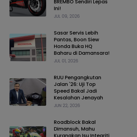
BREMBO Sendiri Lepas
Ini!
JUL 09, 2026
Sasar Servis Lebih
Pantas, Boon Siew
Honda Buka HQ
Baharu di Damansara!
JUL 01, 2026
RUU Pengangkutan
Jalan '26: Uji Top
Speed Bakal Jadi
Kesalahan Jenayah
JUN 22, 2026
Roadblock Bakal
Dimansuh, Mahu
Kurangkan Isu Integriti