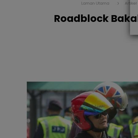
Laman Utama
Artikel
Roadblock Bakal