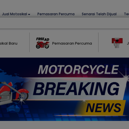
Jual Motosikal
Pemasaran Percuma
Senarai Telah Dijual
Te
ikal Baru
Pemasaran Percuma
J