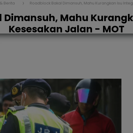
 & Berita
Roadblock Bakal Dimansuh, Mahu Kurangkan Isu Integr
 Dimansuh, Mahu Kurangkan
Kesesakan Jalan - MOT