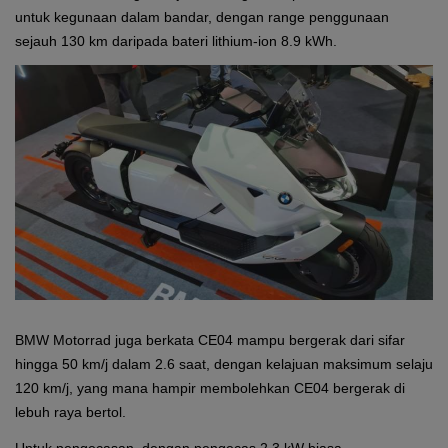
untuk kegunaan dalam bandar, dengan range penggunaan
sejauh 130 km daripada bateri lithium-ion 8.9 kWh.
BMW Motorrad juga berkata CE04 mampu bergerak dari sifar
hingga 50 km/j dalam 2.6 saat, dengan kelajuan maksimum selaju
120 km/j, yang mana hampir membolehkan CE04 bergerak di
lebuh raya bertol.
Untuk pengecasan, dengan pengecas 2.3 kW biasa,