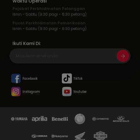
Waktu Operasi
Pejabat Perkhidmatan Pelanggan
Isnin - Sabtu (9:30 pagi - 6:30 petang)
Pusat Perkhidmatan Pemeriksaan
Isnin - Sabtu (9:30 pagi - 6:30 petang)
Ikuti Kami Di:
Facebook
TikTok
Instagram
Youtube