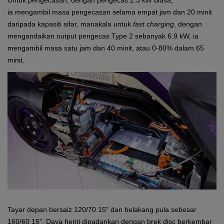
ia mengambil masa pengecasan selama empat jam dan 20 minit
daripada kapasiti sifar, manakala untuk
fast charging
, dengan
mengandaikan output pengecas Type 2 sebanyak 6.9 kW, ia
mengambil masa satu jam dan 40 minit, atau 0-80% dalam 65
minit.
Tayar depan bersaiz 120/70 15" dan belakang pula sebesar
160/60 15". Daya henti dipadankan dengan brek disc berkembar