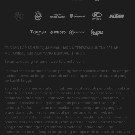
EBID MOTOR SDN BHD, JAMINAN HARGA TERENDAH UNTUK SETIAP
MOTOSIKAL TERPAKAI YANG BERKUALITI TINGGI
Selamat datang ke laman web Ebidmotor.com,
Ebidmotor.com adalah sebuah perniagaan motosikal atas talian dengan
jaminan tawaran harga terendah untuk setiap motosikal terpakai yang
berkualiti tinggi.
Ebidmotor.com menyasarkan untuk membuat sebuah penambah baikkan
terhadap industri perniagaan motosikal tradisional kepada industri
perniagaan atas talian untuk memudahkan pelanggan kami memiliki
sebuah motosikal seiring dengan arus perkembangan teknologi
semasa. Platform ini akan memberikan anda pengalaman yang luar
biasa dan mudah ketika membuat pembelian di laman web ini.
Ebidmotor.com akan membantu anda untuk memiliki motosikal dengan
pantas, adil dan telus. Selain itu, kami juga turut menawarkan tawaran
yang tiada tandingannya terhadap motosikal baharu dan juga
motosikal terpakai dengan harga yang mampu milik dan cukup lumayan