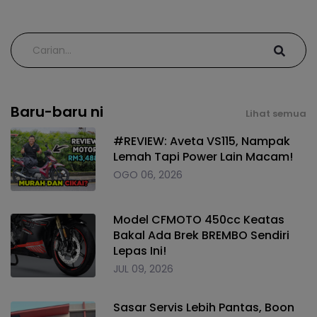
Baru-baru ni
Lihat semua
#REVIEW: Aveta VS115, Nampak
Lemah Tapi Power Lain Macam!
OGO 06, 2026
Model CFMOTO 450cc Keatas
Bakal Ada Brek BREMBO Sendiri
Lepas Ini!
JUL 09, 2026
Sasar Servis Lebih Pantas, Boon