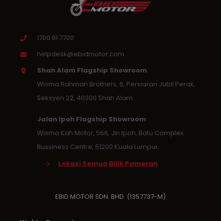
1700 81 7700
helpdesk@ebidmotor.com
Shah Alam Flagship Showroom
Wisma Rahman Brothers, 6, Persiaran Jubli Perak,
Seksyen 22, 40300 Shah Alam.
Jalan Ipoh Flagship Showroom
Wisma Kah Motor, 566, Jln Ipoh, Batu Complex
Bussiness Centre, 51200 Kuala Lumpur.
Lokasi Semua Bilik Pameran
EBID MOTOR SDN. BHD. (1357737-M)