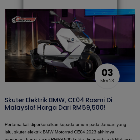
03
Mei 23
Skuter Elektrik BMW, CE04 Rasmi Di
Malaysia! Harga Dari RM59,500!
Pertama kali diperkenalkan kepada umum pada Januari yang
lalu, skuter elektrik BMW Motorrad CE04 2023 akhirnya
menerima harga rasmi RM59,500 ketika dipamerkan di Malaysia