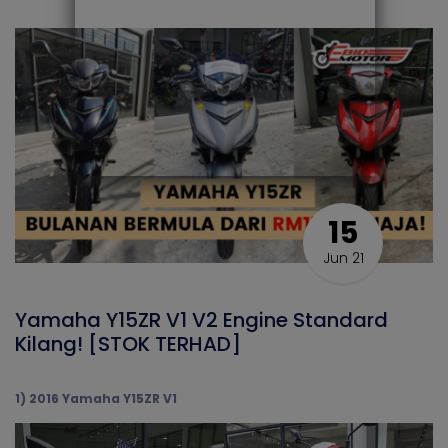
15
Jun 21
Yamaha Y15ZR V1 V2 Engine Standard
Kilang! [STOK TERHAD]
1) 2016 Yamaha Y15ZR V1