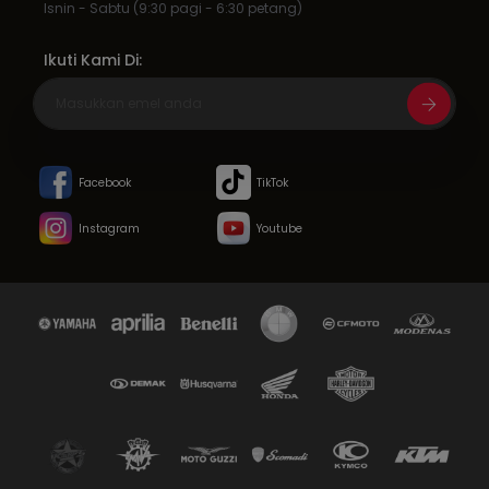
Isnin - Sabtu (9:30 pagi - 6:30 petang)
Ikuti Kami Di:
Facebook
TikTok
Instagram
Youtube