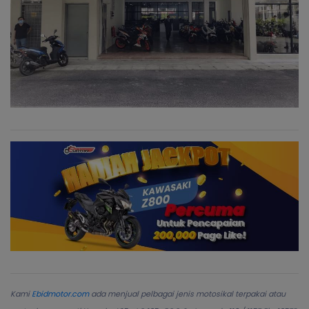
Kami
Ebidmotor.com
ada menjual pelbagai jenis motosikal terpakai atau