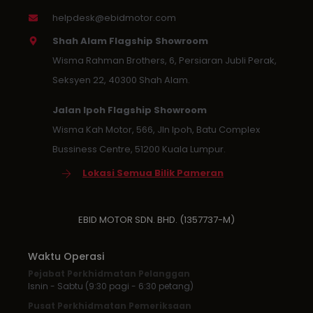
helpdesk@ebidmotor.com
Shah Alam Flagship Showroom
Wisma Rahman Brothers, 6, Persiaran Jubli Perak,
Seksyen 22, 40300 Shah Alam.
Jalan Ipoh Flagship Showroom
Wisma Kah Motor, 566, Jln Ipoh, Batu Complex
Bussiness Centre, 51200 Kuala Lumpur.
Lokasi Semua Bilik Pameran
EBID MOTOR SDN. BHD. (1357737-M)
Waktu Operasi
Pejabat Perkhidmatan Pelanggan
Isnin - Sabtu (9:30 pagi - 6:30 petang)
Pusat Perkhidmatan Pemeriksaan