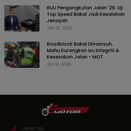
RUU Pengangkutan Jalan '26: Uji
Top Speed Bakal Jadi Kesalahan
Jenayah
JUN 22, 2026
Roadblock Bakal Dimansuh,
Mahu Kurangkan Isu Integriti &
Kesesakan Jalan - MOT
JUN 19, 2026
1700 81 7700