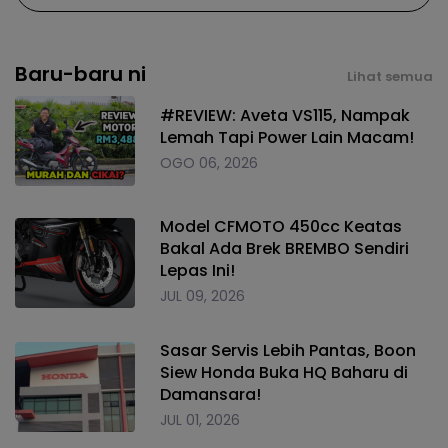
Baru-baru ni
Lihat semua
#REVIEW: Aveta VS115, Nampak
Lemah Tapi Power Lain Macam!
OGO 06, 2026
Model CFMOTO 450cc Keatas
Bakal Ada Brek BREMBO Sendiri
Lepas Ini!
JUL 09, 2026
Sasar Servis Lebih Pantas, Boon
Siew Honda Buka HQ Baharu di
Damansara!
JUL 01, 2026