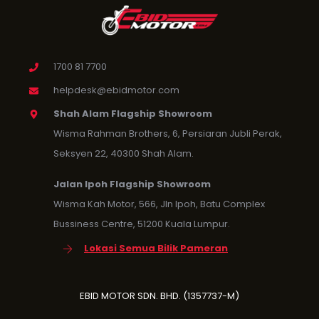
1700 81 7700
helpdesk@ebidmotor.com
Shah Alam Flagship Showroom
Wisma Rahman Brothers, 6, Persiaran Jubli Perak,
Seksyen 22, 40300 Shah Alam.
Jalan Ipoh Flagship Showroom
Wisma Kah Motor, 566, Jln Ipoh, Batu Complex
Bussiness Centre, 51200 Kuala Lumpur.
Lokasi Semua Bilik Pameran
EBID MOTOR SDN. BHD. (1357737-M)