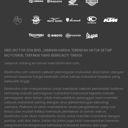
EBID MOTOR SDN BHD, JAMINAN HARGA TERENDAH UNTUK SETIAP
MOTOSIKAL TERPAKAI YANG BERKUALITI TINGGI
Selamat datang ke laman web Ebidmotor.com,
Ebidmotor.com adalah sebuah perniagaan motosikal atas talian dengan
jaminan tawaran harga terendah untuk setiap motosikal terpakai yang
berkualiti tinggi.
Ebidmotor.com menyasarkan untuk membuat sebuah penambah baikkan
terhadap industri perniagaan motosikal tradisional kepada industri
perniagaan atas talian untuk memudahkan pelanggan kami memiliki
sebuah motosikal seiring dengan arus perkembangan teknologi
semasa. Platform ini akan memberikan anda pengalaman yang luar
biasa dan mudah ketika membuat pembelian di laman web ini.
Ebidmotor.com akan membantu anda untuk memiliki motosikal dengan
pantas, adil dan telus. Selain itu, kami juga turut menawarkan tawaran
yang tiada tandingannya terhadap motosikal baharu dan juga