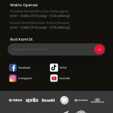
Waktu Operasi
Pejabat Perkhidmatan Pelanggan
Isnin - Sabtu (9:30 pagi - 6:30 petang)
Pusat Perkhidmatan Pemeriksaan
Isnin - Sabtu (9:30 pagi - 6:30 petang)
Ikuti Kami Di:
Facebook
TikTok
Instagram
Youtube