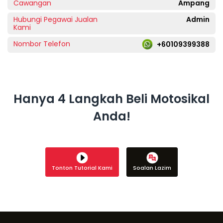
Cawangan
Ampang
Hubungi Pegawai Jualan
Admin
Kami
Nombor Telefon
+60109399388
Hanya 4 Langkah Beli Motosikal
Anda!
Tonton Tutorial Kami
Soalan Lazim