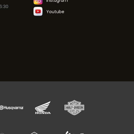
Instagram
6:30
Youtube