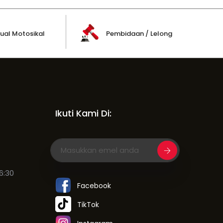
ual Motosikal
Pembidaan / Lelong
Ikuti Kami Di:
6:30
Facebook
TikTok