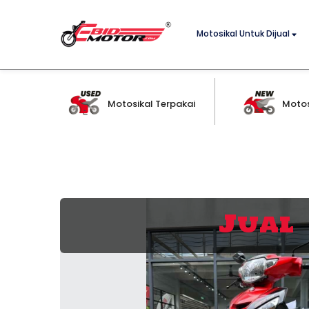
Motosikal Untuk Dijual
Motosikal Terpakai
Motos
Jual