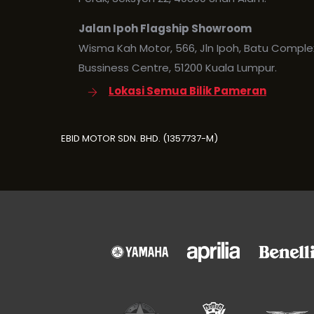
Jalan Ipoh Flagship Showroom
Wisma Kah Motor, 566, Jln Ipoh, Batu Comple
Bussiness Centre, 51200 Kuala Lumpur.
Lokasi Semua Bilik Pameran
EBID MOTOR SDN. BHD. (1357737-M)