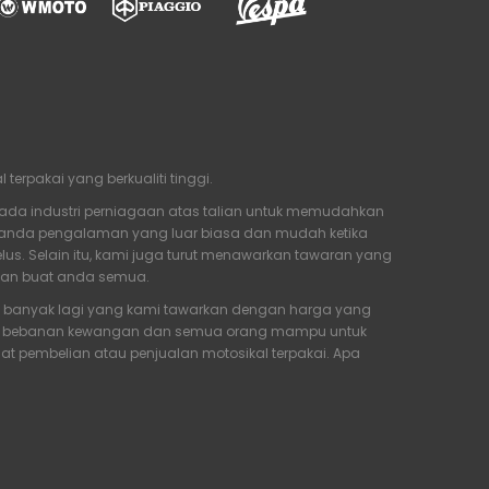
rpakai yang berkualiti tinggi.
ada industri perniagaan atas talian untuk memudahkan
n anda pengalaman yang luar biasa dan mudah ketika
us. Selain itu, kami juga turut menawarkan tawaran yang
yan buat anda semua.
an banyak lagi yang kami tawarkan dengan harga yang
arang bebanan kewangan dan semua orang mampu untuk
 pembelian atau penjualan motosikal terpakai. Apa