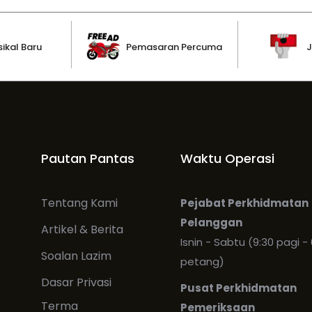
ikal Baru
Pemasaran Percuma
J
Pautan Pantas
Waktu Operasi
Tentang Kami
Pejabat Perkhidmatan
Pelanggan
Artikel & Berita
Isnin - Sabtu (9:30 pagi - 
Soalan Lazim
petang)
Dasar Privasi
Pusat Perkhidmatan
Terma
Pemeriksaan