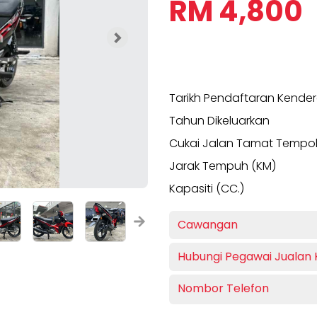
RM 4,800
Next
Tarikh Pendaftaran Kende
Tahun Dikeluarkan
Cukai Jalan Tamat Tempo
Jarak Tempuh (KM)
Kapasiti (CC.)
Cawangan
Hubungi Pegawai Jualan
Nombor Telefon