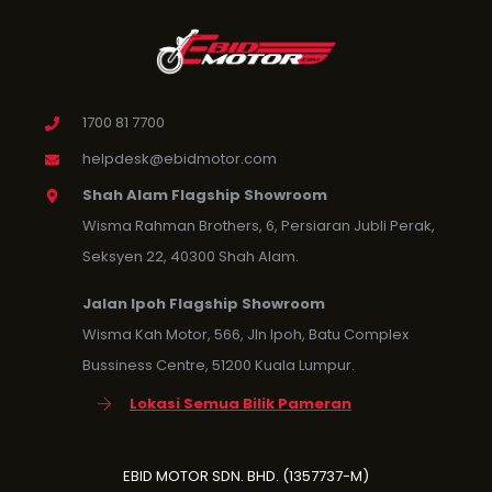
1700 81 7700
helpdesk@ebidmotor.com
Shah Alam Flagship Showroom
Wisma Rahman Brothers, 6, Persiaran Jubli Perak,
Seksyen 22, 40300 Shah Alam.
Jalan Ipoh Flagship Showroom
Wisma Kah Motor, 566, Jln Ipoh, Batu Complex
Bussiness Centre, 51200 Kuala Lumpur.
Lokasi Semua Bilik Pameran
EBID MOTOR SDN. BHD. (1357737-M)