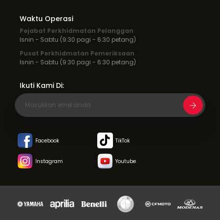
Waktu Operasi
Pejabat Perkhidmatan Pelanggan
Isnin - Sabtu (9:30 pagi - 6:30 petang)
Pusat Perkhidmatan Pemeriksaan
Isnin - Sabtu (9:30 pagi - 6:30 petang)
Ikuti Kami Di:
Facebook
TikTok
Instagram
Youtube