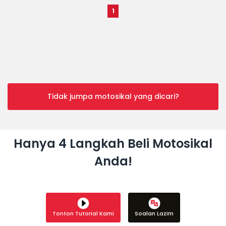
1
Tidak jumpa motosikal yang dicari?
Hanya 4 Langkah Beli Motosikal
Anda!
Tonton Tutorial Kami
Soalan Lazim