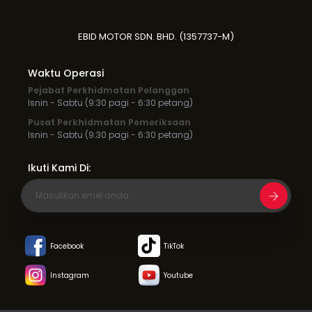
EBID MOTOR SDN. BHD. (1357737-M)
Waktu Operasi
Pejabat Perkhidmatan Pelanggan
Isnin - Sabtu (9:30 pagi - 6:30 petang)
Pusat Perkhidmatan Pemeriksaan
Isnin - Sabtu (9:30 pagi - 6:30 petang)
Ikuti Kami Di:
Facebook
TikTok
Instagram
Youtube