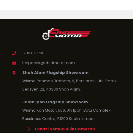
1700 81 7700
helpdesk@ebidmotor.com
Shah Alam Flagship Showroom
Wisma Rahman Brothers, 6, Persiaran Jubli Perak,
Seksyen 22, 40300 Shah Alam.
Jalan Ipoh Flagship Showroom
Wisma Kah Motor, 566, Jln Ipoh, Batu Complex
Bussiness Centre, 51200 Kuala Lumpur.
Lokasi Semua Bilik Pameran