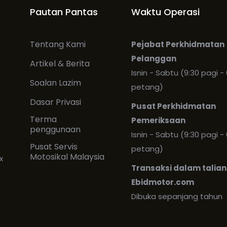
Pautan Pantas
Waktu Operasi
Tentang Kami
Pejabat Perkhidmatan
Pelanggan
Artikel & Berita
Isnin - Sabtu (9:30 pagi - 
Soalan Lazim
petang)
Dasar Privasi
Pusat Perkhidmatan
Terma
Pemeriksaan
penggunaan
Isnin - Sabtu (9:30 pagi - 
Pusat Servis
petang)
Motosikal Malaysia
x
Transaksi dalam talian
Ebidmotor.com
Dibuka sepanjang tahun