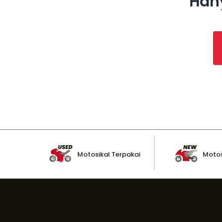
Hany
Motosikal Terpakai
Motos