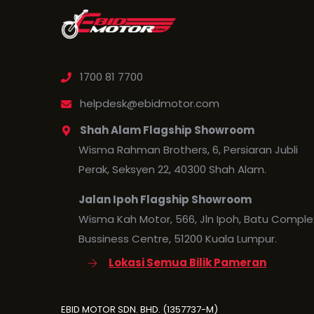
1700 81 7700
helpdesk@ebidmotor.com
Shah Alam Flagship Showroom
Wisma Rahman Brothers, 6, Persiaran Jubli
Perak, Seksyen 22, 40300 Shah Alam.
Jalan Ipoh Flagship Showroom
Wisma Kah Motor, 566, Jln Ipoh, Batu Comple
Bussiness Centre, 51200 Kuala Lumpur.
Lokasi Semua Bilik Pameran
EBID MOTOR SDN. BHD. (1357737-M)