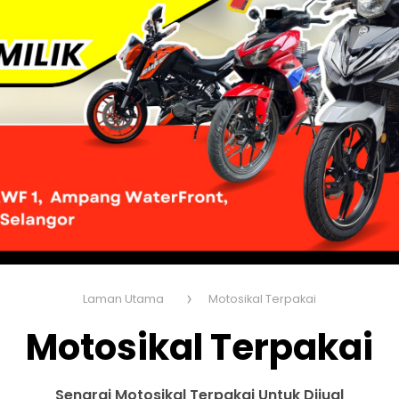
Laman Utama
Motosikal Terpakai
Motosikal Terpakai
Senarai Motosikal Terpakai Untuk Dijual