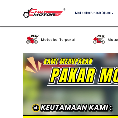
Motosikal Untuk Dijual
Motosikal Terpakai
Motos