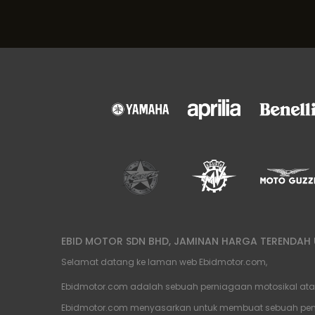
EBID MOTOR SDN BHD, JAMINAN HARGA TERENDAH U
Selamat datang ke laman web Ebidmotor.com,
Ebidmotor.com adalah sebuah perniagaan motosikal atas t
Ebidmotor.com menyasarkan untuk membuat sebuah penam