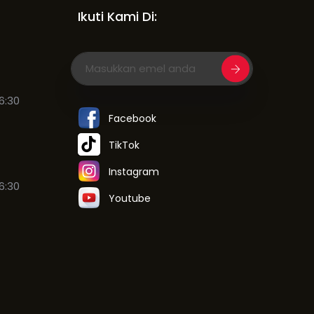
Ikuti Kami Di:
6:30
Facebook
TikTok
Instagram
6:30
Youtube