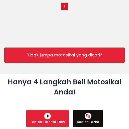
1
Tidak jumpa motosikal yang dicari?
Hanya 4 Langkah Beli Motosikal
Anda!
Tonton Tutorial Kami
Soalan Lazim