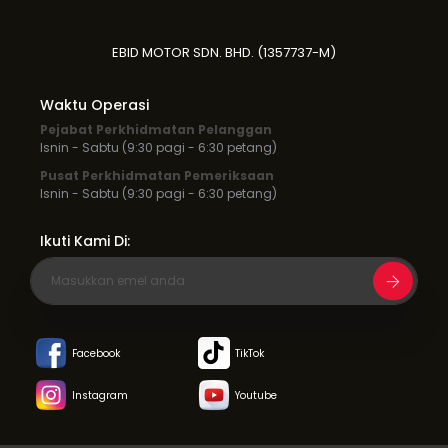
EBID MOTOR SDN. BHD. (1357737-M)
Waktu Operasi
Pejabat Perkhidmatan Pelanggan
Isnin - Sabtu (9:30 pagi - 6:30 petang)
Pusat Perkhidmatan Pemeriksaan
Isnin - Sabtu (9:30 pagi - 6:30 petang)
Ikuti Kami Di:
Facebook
TikTok
Instagram
Youtube