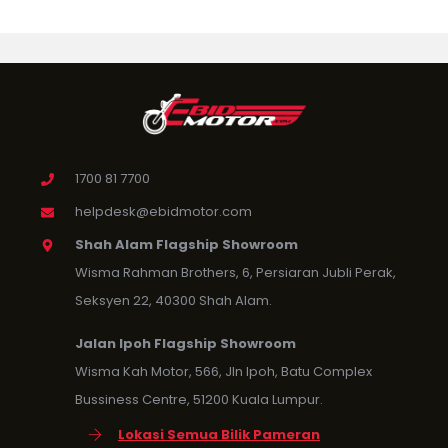
1700 81 7700
helpdesk@ebidmotor.com
Shah Alam Flagship Showroom
Wisma Rahman Brothers, 6, Persiaran Jubli Perak,
Seksyen 22, 40300 Shah Alam.
Jalan Ipoh Flagship Showroom
Wisma Kah Motor, 566, Jln Ipoh, Batu Complex
Bussiness Centre, 51200 Kuala Lumpur.
Lokasi Semua Bilik Pameran