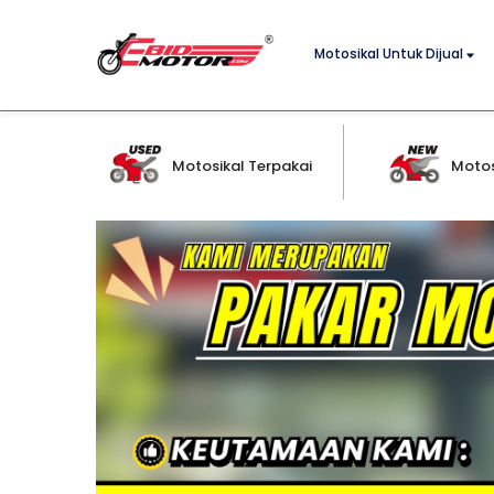
Motosikal Untuk Dijual
Motosikal Terpakai
Motos