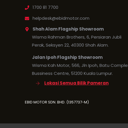
1700 81 7700
helpdesk@ebidmotor.com
Shah Alam Flagship Showroom
Wisma Rahman Brothers, 6, Persiaran Jubli
Perak, Seksyen 22, 40300 Shah Alam.
Jalan Ipoh Flagship Showroom
Wisma Kah Motor, 566, Jln Ipoh, Batu Comple
Bussiness Centre, 51200 Kuala Lumpur.
Lokasi Semua Bilik Pameran
EBID MOTOR SDN. BHD. (1357737-M)