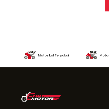
Motosikal Terpakai
Motos