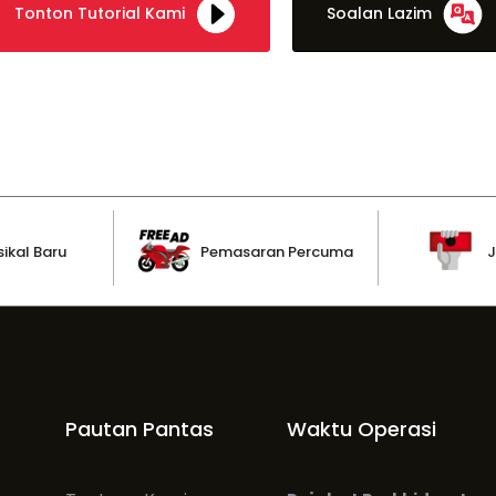
Tonton Tutorial Kami
Soalan Lazim
ikal Baru
Pemasaran Percuma
J
Pautan Pantas
Waktu Operasi