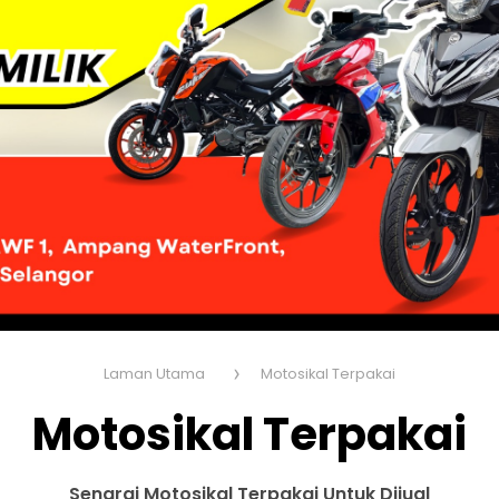
Laman Utama
Motosikal Terpakai
Motosikal Terpakai
Senarai Motosikal Terpakai Untuk Dijual