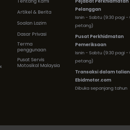
Tentang Kami
Pejabat Perkhidmatan
Pelanggan
Artikel & Berita
Isnin - Sabtu (9:30 pagi - 
Soalan Lazim
petang)
Dasar Privasi
Pusat Perkhidmatan
Terma
Pemeriksaan
penggunaan
Isnin - Sabtu (9:30 pagi - 
Pusat Servis
petang)
Motosikal Malaysia
x
Transaksi dalam talian
Ebidmotor.com
Dibuka sepanjang tahun