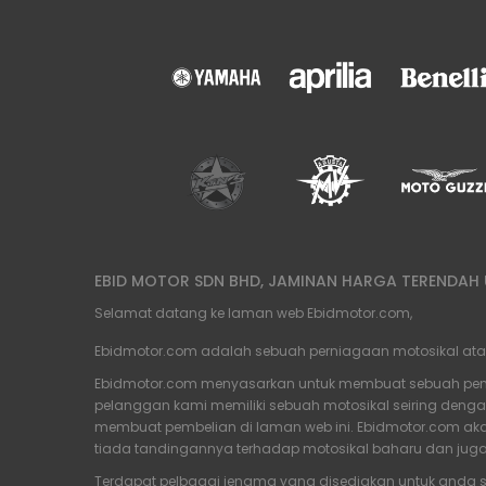
EBID MOTOR SDN BHD, JAMINAN HARGA TERENDAH U
Selamat datang ke laman web Ebidmotor.com,
Ebidmotor.com adalah sebuah perniagaan motosikal atas t
Ebidmotor.com menyasarkan untuk membuat sebuah penam
pelanggan kami memiliki sebuah motosikal seiring deng
membuat pembelian di laman web ini. Ebidmotor.com akan
tiada tandingannya terhadap motosikal baharu dan jug
Terdapat pelbagai jenama yang disediakan untuk anda s