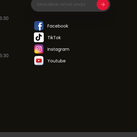
6:30
Facebook
TikTok
Instagram
6:30
Youtube