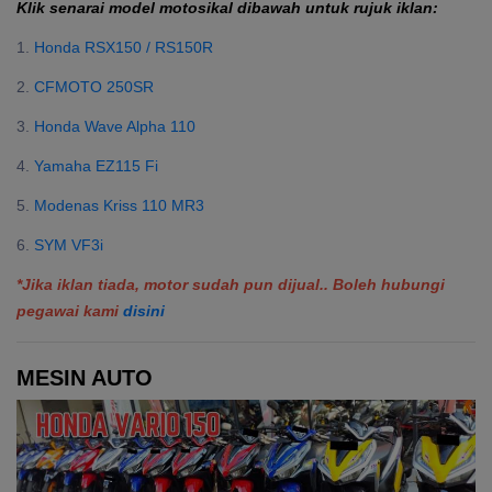
Klik senarai model motosikal dibawah untuk rujuk iklan:
1.
Honda RSX150 / RS150R
2.
CFMOTO 250SR
3.
Honda Wave Alpha 110
4.
Yamaha EZ115 Fi
5.
Modenas Kriss 110 MR3
6.
SYM VF3i
*Jika iklan tiada, motor sudah pun dijual.. Boleh hubungi
pegawai kami
disini
MESIN AUTO