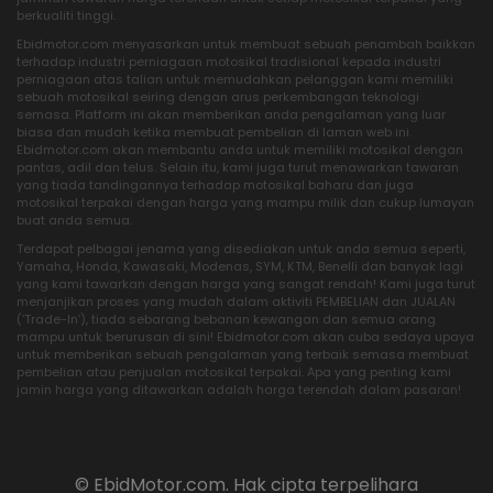
berkualiti tinggi.
Ebidmotor.com menyasarkan untuk membuat sebuah penambah baikkan
terhadap industri perniagaan motosikal tradisional kepada industri
perniagaan atas talian untuk memudahkan pelanggan kami memiliki
sebuah motosikal seiring dengan arus perkembangan teknologi
semasa. Platform ini akan memberikan anda pengalaman yang luar
biasa dan mudah ketika membuat pembelian di laman web ini.
Ebidmotor.com akan membantu anda untuk memiliki motosikal dengan
pantas, adil dan telus. Selain itu, kami juga turut menawarkan tawaran
yang tiada tandingannya terhadap motosikal baharu dan juga
motosikal terpakai dengan harga yang mampu milik dan cukup lumayan
buat anda semua.
Terdapat pelbagai jenama yang disediakan untuk anda semua seperti,
Yamaha, Honda, Kawasaki, Modenas, SYM, KTM, Benelli dan banyak lagi
yang kami tawarkan dengan harga yang sangat rendah! Kami juga turut
menjanjikan proses yang mudah dalam aktiviti PEMBELIAN dan JUALAN
(‘Trade-In’), tiada sebarang bebanan kewangan dan semua orang
mampu untuk berurusan di sini! Ebidmotor.com akan cuba sedaya upaya
untuk memberikan sebuah pengalaman yang terbaik semasa membuat
pembelian atau penjualan motosikal terpakai. Apa yang penting kami
jamin harga yang ditawarkan adalah harga terendah dalam pasaran!
© EbidMotor.com. Hak cipta terpelihara