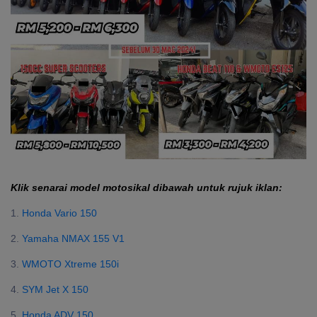
Klik senarai model motosikal dibawah untuk rujuk iklan:
1.
Honda Vario 150
2.
Yamaha NMAX 155 V1
3.
WMOTO Xtreme 150i
4.
SYM Jet X 150
5.
Honda ADV 150