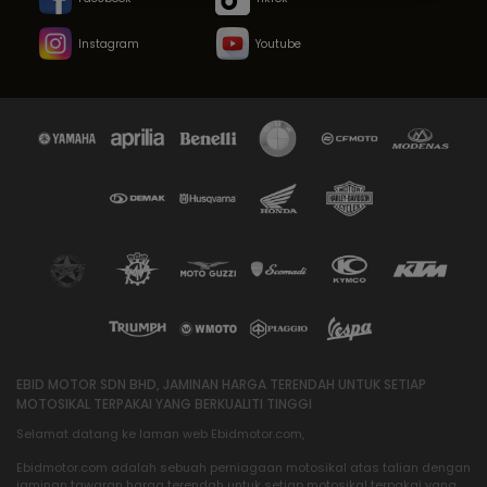
Instagram
Youtube
EBID MOTOR SDN BHD, JAMINAN HARGA TERENDAH UNTUK SETIAP
MOTOSIKAL TERPAKAI YANG BERKUALITI TINGGI
Selamat datang ke laman web Ebidmotor.com,
Ebidmotor.com adalah sebuah perniagaan motosikal atas talian dengan
jaminan tawaran harga terendah untuk setiap motosikal terpakai yang