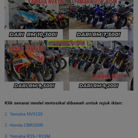
Klik senarai model motosikal dibawah untuk rujuk iklan:
1.
Yamaha NVX155
2.
Honda CBR150R
3.
Yamaha R15 / R15M