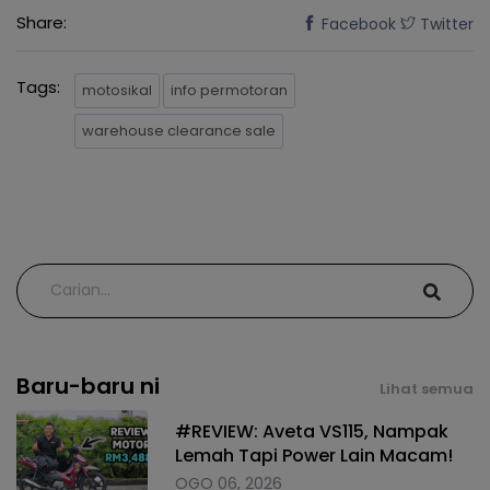
Share:
Facebook
Twitter
Tags:
motosikal
info permotoran
warehouse clearance sale
Baru-baru ni
Lihat semua
#REVIEW: Aveta VS115, Nampak
Lemah Tapi Power Lain Macam!
OGO 06, 2026