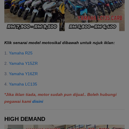
Klik senarai model motosikal dibawah untuk rujuk iklan:
1.
Yamaha R25
2.
Yamaha Y15ZR
3.
Yamaha Y16ZR
4.
Yamaha LC135
*Jika iklan tiada, motor sudah pun dijual.. Boleh hubungi
pegawai kami
disini
HIGH DEMAND