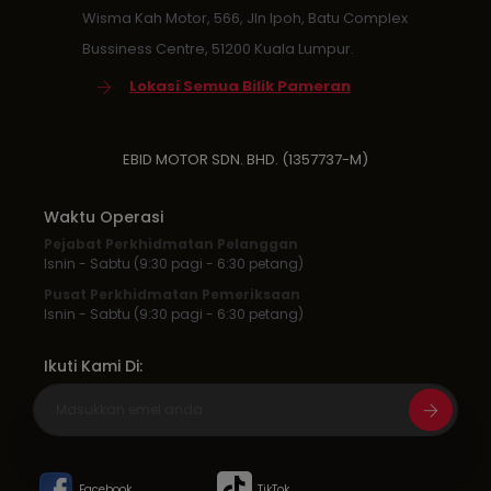
Wisma Kah Motor, 566, Jln Ipoh, Batu Complex
Bussiness Centre, 51200 Kuala Lumpur.
Lokasi Semua Bilik Pameran
EBID MOTOR SDN. BHD. (1357737-M)
Waktu Operasi
Pejabat Perkhidmatan Pelanggan
Isnin - Sabtu (9:30 pagi - 6:30 petang)
Pusat Perkhidmatan Pemeriksaan
Isnin - Sabtu (9:30 pagi - 6:30 petang)
Ikuti Kami Di:
Facebook
TikTok