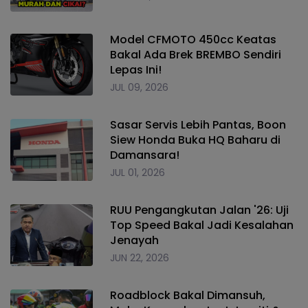
Model CFMOTO 450cc Keatas
Bakal Ada Brek BREMBO Sendiri
Lepas Ini!
JUL 09, 2026
Sasar Servis Lebih Pantas, Boon
Siew Honda Buka HQ Baharu di
Damansara!
JUL 01, 2026
RUU Pengangkutan Jalan '26: Uji
Top Speed Bakal Jadi Kesalahan
Jenayah
JUN 22, 2026
Roadblock Bakal Dimansuh,