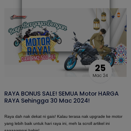
25
Mac 24
RAYA BONUS SALE! SEMUA Motor HARGA
RAYA Sehingga 30 Mac 2024!
Raya dah nak dekat ni gais! Kalau terasa nak upgrade ke motor
yang lebih baik untuk hari raya ini, meh la scroll artikel ini
saaaaampai habis!