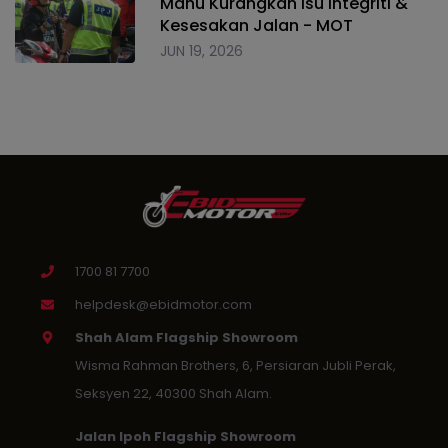
Mahu Kurangkan Isu Integriti &
Kesesakan Jalan - MOT
JUN 19, 2026
1700 81 7700
helpdesk@ebidmotor.com
Shah Alam Flagship Showroom
Wisma Rahman Brothers, 6, Persiaran Jubli Perak,
Seksyen 22, 40300 Shah Alam.
Jalan Ipoh Flagship Showroom