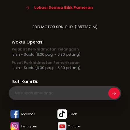
Lokasi Semua Bilik Pameran
EBID MOTOR SDN. BHD. (1357737-M)
Waktu Operasi
Pejabat Perkhidmatan Pelanggan
Isnin - Sabtu (9:30 pagi - 6:30 petang)
Pusat Perkhidmatan Pemeriksaan
Isnin - Sabtu (9:30 pagi - 6:30 petang)
Ikuti Kami Di:
Facebook
TikTok
Instagram
Youtube