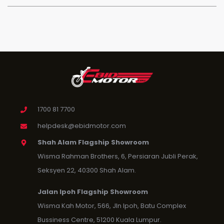
1700 81 7700
helpdesk@ebidmotor.com
Shah Alam Flagship Showroom
Wisma Rahman Brothers, 6, Persiaran Jubli Perak,
Seksyen 22, 40300 Shah Alam.
Jalan Ipoh Flagship Showroom
Wisma Kah Motor, 566, Jln Ipoh, Batu Complex
Bussiness Centre, 51200 Kuala Lumpur.