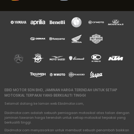
EBID MOTOR SDN BHD, JAMINAN HARGA TERENDAH UNTUK SETIAP
MOTOSIKAL TERPAKAI YANG BERKUALITI TINGGI
Selamat datang ke laman web Ebidmotor.com,
Ebidmotor.com adalah sebuah perniagaan motosikal atas talian dengan
jaminan tawaran harga terendah untuk setiap motosikal terpakai yang
berkualiti tinggi.
Ebidmotor.com menyasarkan untuk membuat sebuah penambah baikkan