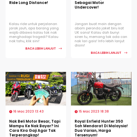
Ride Long Distance!
Sebagai Motor
Undercover!
Kalau ride untuk perjalanan
Jangan buat main dengan
jarak jauh, apa barang yang
abam peronda jaket biru kat
wajib dibawa kalau tak nak
UK sana! Kalau dah bunyi
menghadapi tragedi? Kalau
siren tu, memang tak ada can
nak tahu, klik sini!
nak lari gais! Info lebih lanjut
disini!
BACA LEBIH LANJUT
BACA LEBIH LANJUT
16 Mac 2023 13:43
15 Mac 2023 18:38
Nak Beli Motor Besar, Tapi
Royal Enfield Hunter 350
Mampu Ke Nak Bayar? Ini
Sah Mendarat Di Malaysia!
Cara Kira Gaji Agar Tak
Dua Varian, Harga
Terperangkap!
Tersenyum!