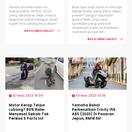
Honda Amerika baru ini
Buat apa ada lesen b-full tapi
melancakan XR150L 2023
takde motor yang betul-betul
yang dikatakan lebih mesra
power? Jangan bazirkan
beginner untuk kategori dual-
gaais! Meh usya dulu
sport! Info selanjutnya disini!
sportbike yang ada kat
showroom kami ni! Komferm
BACA LEBIH LANJUT
memikat punya lah!
BACA LEBIH LANJUT
03 Mac 2023 18:34
03 Mac 2023 13:36
Motor Kerap Terjun
Yamaha Bakal
Lubang? 80% Rider
Perkenalkan Tricity 155
Menyesal Sebab Tak
ABS (2023) Di Pasaran
Periksa 5 Parts Ini!
Jepun, RM18.5k!